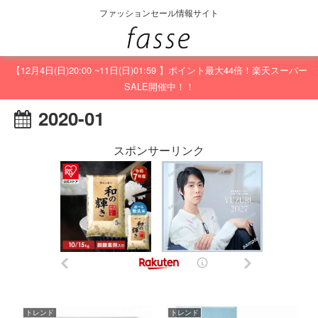
ファッションセール情報サイト
【12月4日(日)20:00 ~11日(日)01:59 】ポイント最大44倍！楽天スーパー
SALE開催中！！
2020-01
スポンサーリンク
トレンド
トレンド