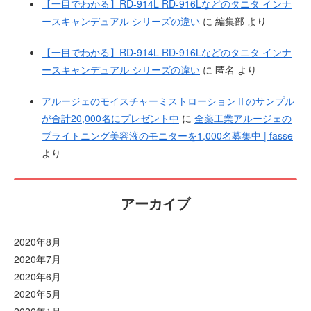
【一目でわかる】RD-914L RD-916Lなどのタニタ インナ
ースキャンデュアル シリーズの違い
に
編集部
より
【一目でわかる】RD-914L RD-916Lなどのタニタ インナ
ースキャンデュアル シリーズの違い
に
匿名
より
アルージェのモイスチャーミストローションⅡのサンプル
が合計20,000名にプレゼント中
に
全薬工業アルージェの
ブライトニング美容液のモニターを1,000名募集中 | fasse
より
アーカイブ
2020年8月
2020年7月
2020年6月
2020年5月