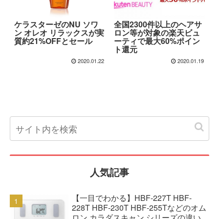
ケラスターゼのNU ソワ
全国2300件以上のヘアサ
ン オレオ リラックスが実
ロン等が対象の楽天ビュ
質約21%OFFとセール
ーティで最大60%ポイン
ト還元
2020.01.22
2020.01.19
人気記事
【一目でわかる】HBF-227T HBF-
228T HBF-230T HBF-255Tなどのオム
ロン カラダスキャン シリーズの違い