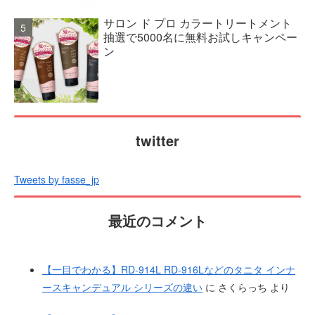
サロン ド プロ カラートリートメント
抽選で5000名に無料お試しキャンペー
ン
twitter
Tweets by fasse_jp
最近のコメント
【一目でわかる】RD-914L RD-916Lなどのタニタ インナ
ースキャンデュアル シリーズの違い
に
さくらっち
より