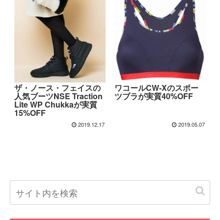
ザ・ノース・フェイスの
ワコールCW-Xのスポー
人気ブーツNSE Traction
ツブラが実質40%OFF
Lite WP Chukkaが実質
15%OFF
2019.12.17
2019.05.07