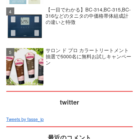
【一目でわかる】BC-314,BC-315,BC-
316などのタニタの中価格帯体組成計
の違いと特徴
サロン ド プロ カラートリートメント
抽選で5000名に無料お試しキャンペー
ン
twitter
Tweets by fasse_jp
最近のコメント