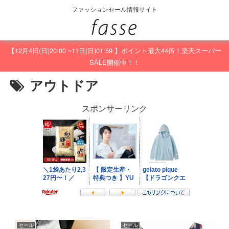
ファッションセール情報サイト
【12月4日(日)20:00 ~11日(日)01:59 】ポイント最大44倍！楽天スーパー
SALE開催中！！
アウトドア
スポンサーリンク
セール
セール