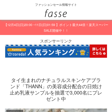
ファッションセール情報サイト
【12月4日(日)20:00 ~11日(日)01:59 】ポイント最大44倍！楽天スーパー
SALE開催中！！
スポンサーリンク
タイ生まれのナチュラルスキンケアブラ
ンド「THANN」の美容成分配合の日焼け
止め乳液サンプルを抽選で3,000名にプレ
ゼント中