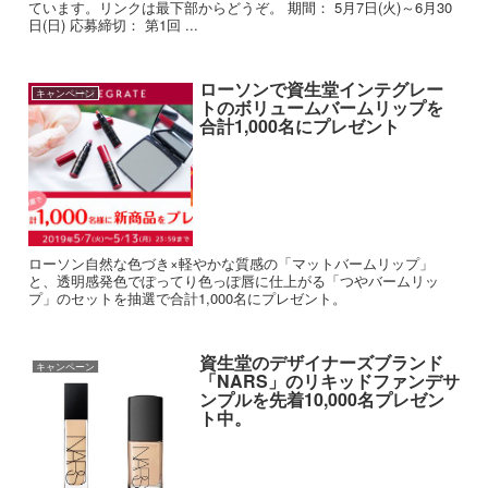
ています。リンクは最下部からどうぞ。 期間： 5月7日(火)～6月30
日(日) 応募締切： 第1回 ...
ローソンで資生堂インテグレー
キャンペーン
トのボリュームバームリップを
合計1,000名にプレゼント
ローソン自然な色づき×軽やかな質感の「マットバームリップ」
と、透明感発色でぽってり色っぽ唇に仕上がる「つやバームリッ
プ」のセットを抽選で合計1,000名にプレゼント。
資生堂のデザイナーズブランド
キャンペーン
「NARS」のリキッドファンデサ
ンプルを先着10,000名プレゼン
ト中。