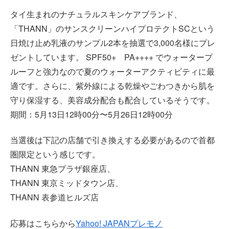
タイ生まれのナチュラルスキンケアブランド、
「THANN」のサンスクリーンハイプロテクトSCという
日焼け止め乳液のサンプル2本を抽選で3,000名様にプレ
ゼントしています。 SPF50+ PA++++ でウォータープ
ルーフと強力なので夏のウォーターアクティビティに最
適です。さらに、紫外線による乾燥やごわつきから肌を
守り保湿する、美容成分配合も配合しているそうです。
期間：5月13日12時00分〜5月26日12時00分
当選後は下記の店舗で引き換えする必要があるので首都
圏限定という感じです。
THANN 東急プラザ銀座店、
THANN 東京ミッドタウン店、
THANN 表参道ヒルズ店
応募はこちらから
Yahoo! JAPANプレモノ