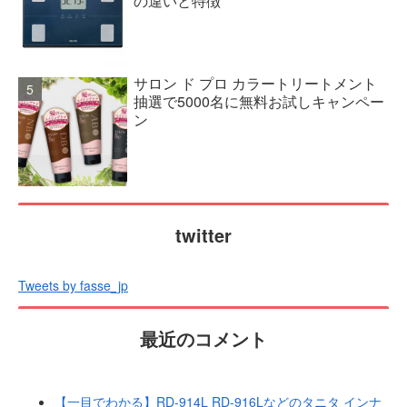
の違いと特徴
サロン ド プロ カラートリートメント
抽選で5000名に無料お試しキャンペー
ン
twitter
Tweets by fasse_jp
最近のコメント
【一目でわかる】RD-914L RD-916Lなどのタニタ インナ