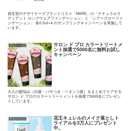
資生堂のデザイナーズブランドコスメ「NARS」の「ナチュラルラ
ディアント ロングウェアファンデーション」と「シアーグローファ
ンデーション」 各0.5㎖×4 のサンプリングキャンペーンを実施して
います。
サロン ド プロ カラートリートメ
キャンペーン
ント抽選で5000名に無料お試し
キャンペーン
大人の髪悩み（白髪・パサつき・ペタンコ髪）をまとめてケアする
サロン ド プロのカラートリートメントを抽選で5000名にプレゼン
トしています。
花王キュレルのメイク落としト
キャンペーン
ライアルを3万人にプレゼント
中。