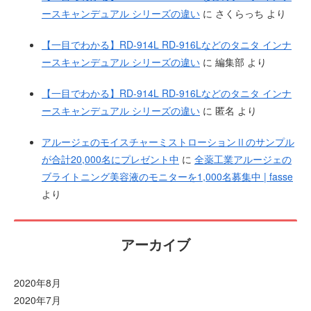
ースキャンデュアル シリーズの違い
に
さくらっち
より
【一目でわかる】RD-914L RD-916Lなどのタニタ インナ
ースキャンデュアル シリーズの違い
に
編集部
より
【一目でわかる】RD-914L RD-916Lなどのタニタ インナ
ースキャンデュアル シリーズの違い
に
匿名
より
アルージェのモイスチャーミストローションⅡのサンプル
が合計20,000名にプレゼント中
に
全薬工業アルージェの
ブライトニング美容液のモニターを1,000名募集中 | fasse
より
アーカイブ
2020年8月
2020年7月