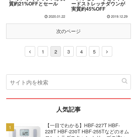
質約21%OFFとセール
ードストレッチダウンが
実質約45%OFF
2020.01.22
2019.12.29
次のページ
1
2
3
4
5
人気記事
【一目でわかる】HBF-227T HBF-
228T HBF-230T HBF-255Tなどのオム