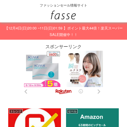
ファッションセール情報サイト
【12月4日(日)20:00 ~11日(日)01:59 】ポイント最大44倍！楽天スーパー
SALE開催中！！
スポンサーリンク
トレンド
セール