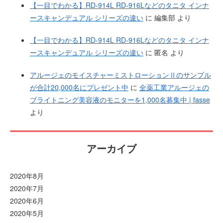
【一目でわかる】RD-914L RD-916Lなどのタニタ インナ
ースキャンデュアル シリーズの違い
に
編集部
より
【一目でわかる】RD-914L RD-916Lなどのタニタ インナ
ースキャンデュアル シリーズの違い
に
匿名
より
アルージェのモイスチャーミストローションⅡのサンプル
が合計20,000名にプレゼント中
に
全薬工業アルージェの
ブライトニング美容液のモニターを1,000名募集中 | fasse
より
アーカイブ
2020年8月
2020年7月
2020年6月
2020年5月