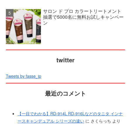
サロン ド プロ カラートリートメント
抽選で5000名に無料お試しキャンペー
ン
twitter
Tweets by fasse_jp
最近のコメント
【一目でわかる】RD-914L RD-916Lなどのタニタ インナ
ースキャンデュアル シリーズの違い
に
さくらっち
より