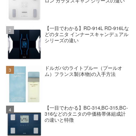
ロン カラダスキャン シリーズの違い
【一目でわかる】RD-914L RD-916Lな
どのタニタ インナースキャンデュアル
シリーズの違い
ドルガバのライトブルー（プールオ
ム）フランス製(本物)の入手方法
【一目でわかる】BC-314,BC-315,BC-
316などのタニタの中価格帯体組成計
の違いと特徴