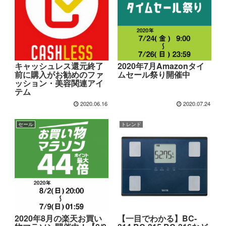
キャッシュレス還元終了
2020年7月Amazonタイ
前に購入がお勧めのファ
ムセール祭り開催中
ッション・美容関連アイ
テム
2020.06.16
2020.07.24
セール
トレンド
2020年8月の楽天お買い
【一目でわかる】BC-